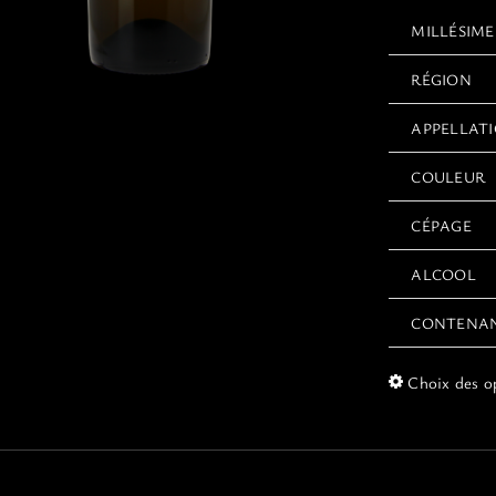
MILLÉSIME
RÉGION
APPELLAT
COULEUR
CÉPAGE
ALCOOL
CONTENA
Choix des o