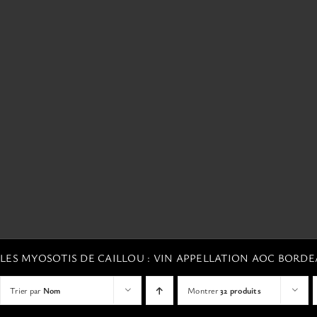
LES MYOSOTIS DE CAILLOU : VIN APPELLATION AOC BORD
Trier par
Nom
Montrer
32 produits