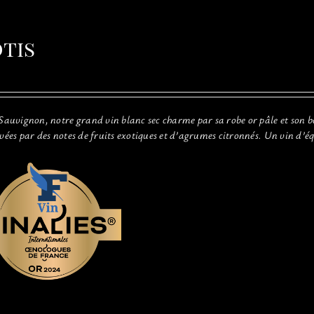
tis
 Sauvignon, notre grand vin blanc sec charme par sa robe or pâle et son b
evées par des notes de fruits exotiques et d’agrumes citronnés. Un vin d’é