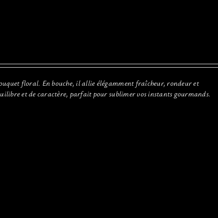
ouquet floral. En bouche, il allie élégamment fraîcheur, rondeur et
quilibre et de caractère, parfait pour sublimer vos instants gourmands.