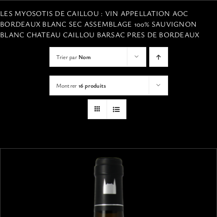
VISITES
LES MYOSOTIS DE CAILLOU : VIN APPELLATION AOC
BORDEAUX BLANC SEC ASSEMBLAGE 100% SAUVIGNON
BLANC CHATEAU CAILLOU BARSAC PRES DE BORDEAUX
OFFRIR UNE EXPERIENCE
Trier par
Nom
BOUTIQUE EN LIGNE
Montrer
16 produits
ACTUALITÉS
CONTACT
MON PANIER