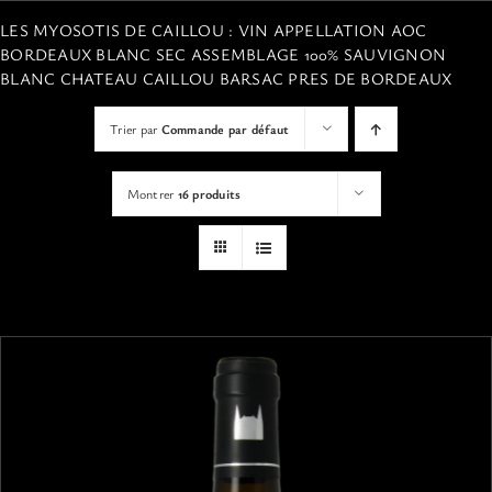
VISITES
LES MYOSOTIS DE CAILLOU : VIN APPELLATION AOC
BORDEAUX BLANC SEC ASSEMBLAGE 100% SAUVIGNON
BLANC CHATEAU CAILLOU BARSAC PRES DE BORDEAUX
OFFRIR UNE EXPERIENCE
Trier par
Commande par défaut
BOUTIQUE EN LIGNE
Montrer
16 produits
ACTUALITÉS
CONTACT
MON PANIER