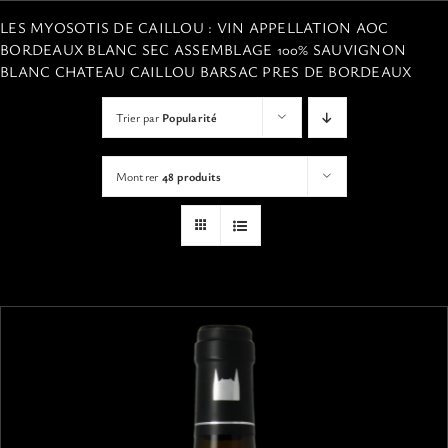
VISITES
LES MYOSOTIS DE CAILLOU : VIN APPELLATION AOC
BORDEAUX BLANC SEC ASSEMBLAGE 100% SAUVIGNON
BLANC CHATEAU CAILLOU BARSAC PRES DE BORDEAUX
OFFRIR UNE EXPERIENCE
Trier par
Popularité
BOUTIQUE EN LIGNE
Montrer
48 produits
ACTUALITÉS
CONTACT
MON PANIER