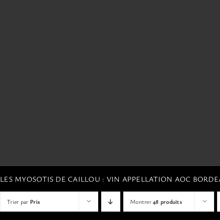
LES MYOSOTIS DE CAILLOU : VIN APPELLATION AOC BORD
Trier par
Prix
Montrer
48 produits