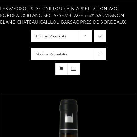
VISITES
LES MYOSOTIS DE CAILLOU : VIN APPELLATION AOC
BORDEAUX BLANC SEC ASSEMBLAGE 100% SAUVIGNON
BLANC CHATEAU CAILLOU BARSAC PRES DE BORDEAUX
OFFRIR UNE EXPERIENCE
Trier par
Popularité
BOUTIQUE EN LIGNE
Montrer
16 produits
ACTUALITÉS
CONTACT
MON PANIER