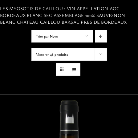
VISITES
LES MYOSOTIS DE CAILLOU : VIN APPELLATION AOC
BORDEAUX BLANC SEC ASSEMBLAGE 100% SAUVIGNON
BLANC CHATEAU CAILLOU BARSAC PRES DE BORDEAUX
OFFRIR UNE EXPERIENCE
Trier par
Nom
BOUTIQUE EN LIGNE
Montrer
48 produits
ACTUALITÉS
CONTACT
MON PANIER