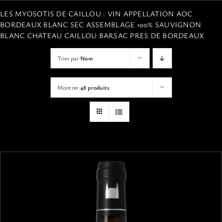
VISITES
LES MYOSOTIS DE CAILLOU : VIN APPELLATION AOC
BORDEAUX BLANC SEC ASSEMBLAGE 100% SAUVIGNON
BLANC CHATEAU CAILLOU BARSAC PRES DE BORDEAUX
OFFRIR UNE EXPERIENCE
Trier par
Nom
BOUTIQUE EN LIGNE
Montrer
48 produits
ACTUALITÉS
CONTACT
MON PANIER