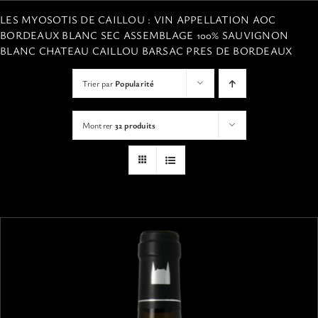
VISITES
LES MYOSOTIS DE CAILLOU : VIN APPELLATION AOC
BORDEAUX BLANC SEC ASSEMBLAGE 100% SAUVIGNON
BLANC CHATEAU CAILLOU BARSAC PRES DE BORDEAUX
OFFRIR UNE EXPERIENCE
Trier par
Popularité
BOUTIQUE EN LIGNE
Montrer
32 produits
ACTUALITÉS
CONTACT
MON PANIER