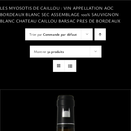
VISITES
LES MYOSOTIS DE CAILLOU : VIN APPELLATION AOC
BORDEAUX BLANC SEC ASSEMBLAGE 100% SAUVIGNON
BLANC CHATEAU CAILLOU BARSAC PRES DE BORDEAUX
OFFRIR UNE EXPERIENCE
Trier par
Commande par défaut
BOUTIQUE EN LIGNE
Montrer
32 produits
ACTUALITÉS
CONTACT
MON PANIER