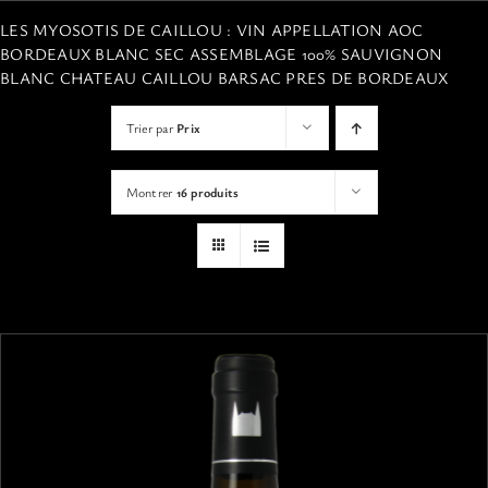
VISITES
LES MYOSOTIS DE CAILLOU : VIN APPELLATION AOC
BORDEAUX BLANC SEC ASSEMBLAGE 100% SAUVIGNON
BLANC CHATEAU CAILLOU BARSAC PRES DE BORDEAUX
OFFRIR UNE EXPERIENCE
Trier par
Prix
BOUTIQUE EN LIGNE
Montrer
16 produits
ACTUALITÉS
CONTACT
MON PANIER