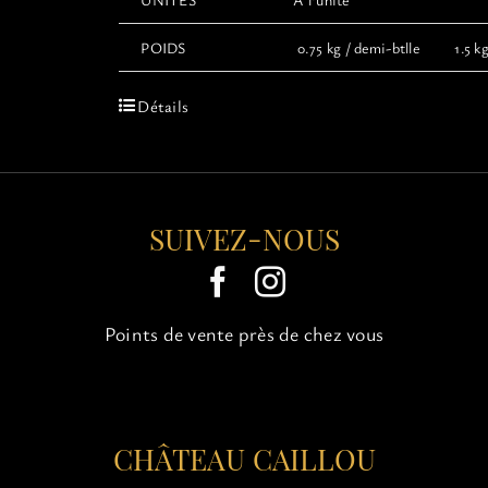
POIDS
0.75 kg / demi-btlle 1.5 kg 
Détails
SUIVEZ-NOUS
Points de vente près de chez vous
CHÂTEAU CAILLOU