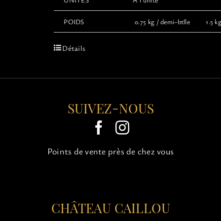
POIDS
0.75 kg / demi-btlle 1.5 kg 
Détails
SUIVEZ-NOUS
Points de vente près de chez vous
CHÂTEAU CAILLOU