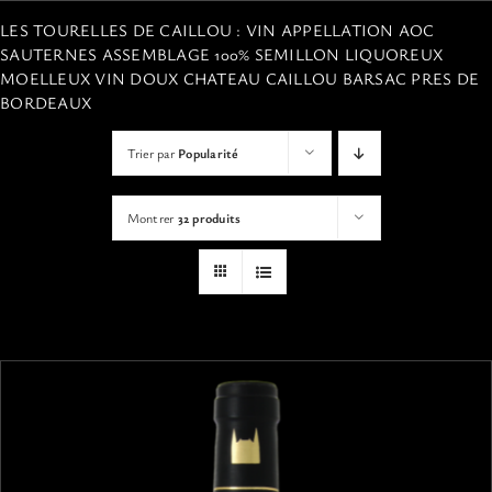
VISITES
LES TOURELLES DE CAILLOU : VIN APPELLATION AOC
SAUTERNES ASSEMBLAGE 100% SEMILLON LIQUOREUX
MOELLEUX VIN DOUX CHATEAU CAILLOU BARSAC PRES DE
OFFRIR UNE EXPERIENCE
BORDEAUX
Trier par
Popularité
BOUTIQUE EN LIGNE
Montrer
32 produits
ACTUALITÉS
CONTACT
MON PANIER