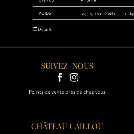
POIDS
0.75 kg / demi-btlle 1.5 kg 
Détails
SUIVEZ-NOUS
Points de vente près de chez vous
CHÂTEAU CAILLOU