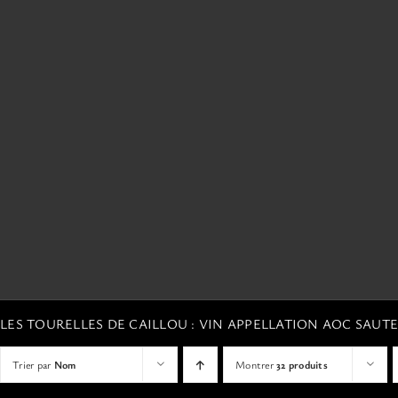
LES TOURELLES DE CAILLOU : VIN APPELLATION AOC SAU
Trier par
Nom
Montrer
32 produits