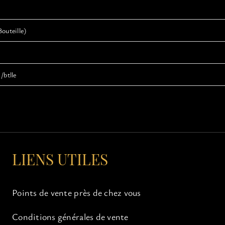
Bouteille)
/btlle
LIENS UTILES
Points de vente près de chez vous
Conditions générales de vente