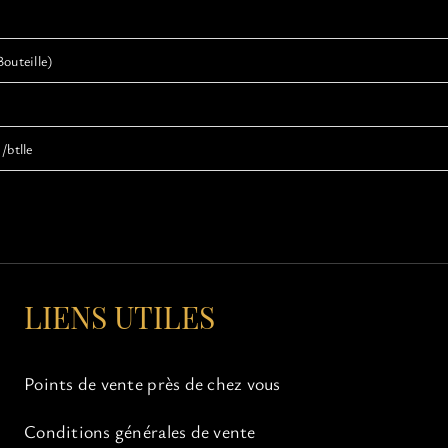
Bouteille)
/btlle
LIENS UTILES
Points de vente près de chez vous
Conditions générales de vente