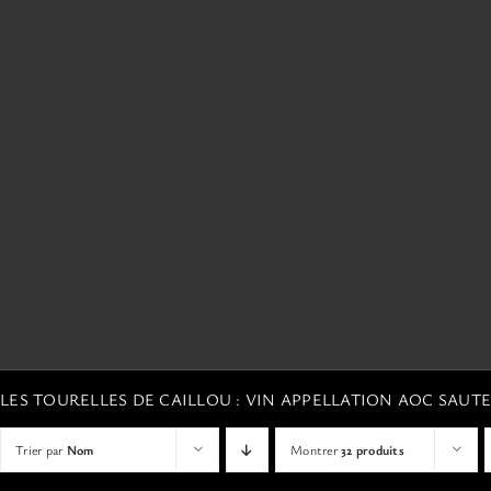
LES TOURELLES DE CAILLOU : VIN APPELLATION AOC SAU
Trier par
Nom
Montrer
32 produits