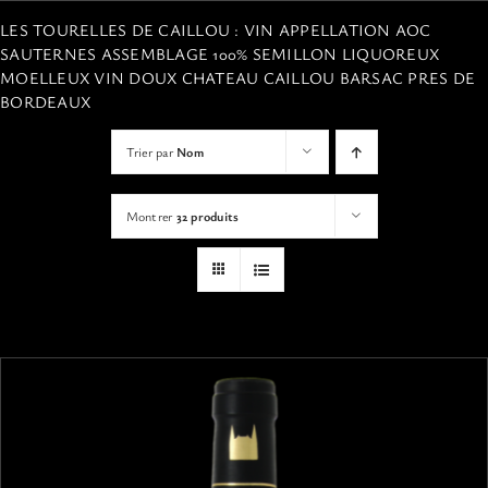
VISITES
LES TOURELLES DE CAILLOU : VIN APPELLATION AOC
SAUTERNES ASSEMBLAGE 100% SEMILLON LIQUOREUX
MOELLEUX VIN DOUX CHATEAU CAILLOU BARSAC PRES DE
OFFRIR UNE EXPERIENCE
BORDEAUX
Trier par
Nom
BOUTIQUE EN LIGNE
Montrer
32 produits
ACTUALITÉS
CONTACT
MON PANIER