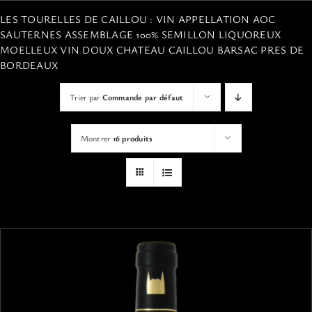
VISITES
LES TOURELLES DE CAILLOU : VIN APPELLATION AOC
SAUTERNES ASSEMBLAGE 100% SEMILLON LIQUOREUX
MOELLEUX VIN DOUX CHATEAU CAILLOU BARSAC PRES DE
OFFRIR UNE EXPERIENCE
BORDEAUX
Trier par
Commande par défaut
BOUTIQUE EN LIGNE
Montrer
16 produits
ACTUALITÉS
CONTACT
MON PANIER