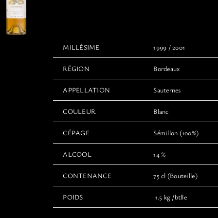
130,00€
à
150,00€
MILLÉSIME
1999 / 2001
RÉGION
Bordeaux
APPELLATION
Sauternes
COULEUR
Blanc
CÉPAGE
Sémillon (100%)
ALCOOL
14 %
CONTENANCE
75 cl (Bouteille)
POIDS
1.5 kg /btlle