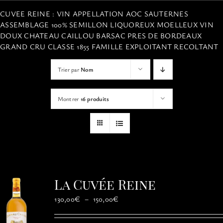
VISITES
CUVEE REINE : VIN APPELLATION AOC SAUTERNES
ASSEMBLAGE 100% SEMILLON LIQUOREUX MOELLEUX VIN
DOUX CHATEAU CAILLOU BARSAC PRES DE BORDEAUX
OFFRIR UNE EXPERIENCE
GRAND CRU CLASSE 1855 FAMILLE EXPLOITANT RECOLTANT
Trier par
Nom
BOUTIQUE EN LIGNE
Montrer
16 produits
ACTUALITÉS
CONTACT
MON PANIER
La Cuvée Reine
Plage
130,00
€
–
150,00
€
de
prix :