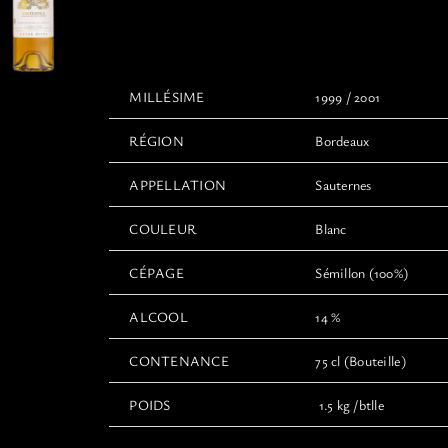
130,00€
à
150,00€
MILLÉSIME
1999 / 2001
RÉGION
Bordeaux
APPELLATION
Sauternes
COULEUR
Blanc
CÉPAGE
Sémillon (100%)
ALCOOL
14 %
CONTENANCE
75 cl (Bouteille)
POIDS
1.5 kg /btlle