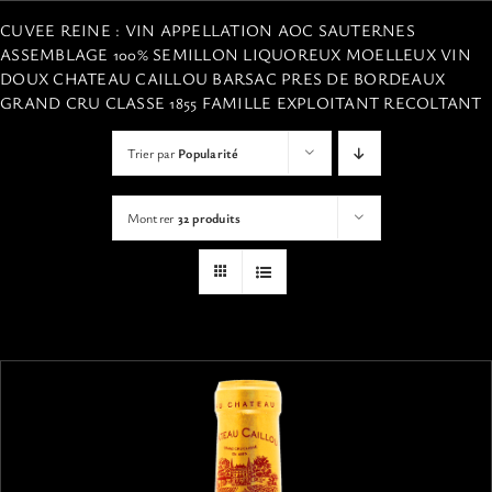
VISITES
CUVEE REINE : VIN APPELLATION AOC SAUTERNES
ASSEMBLAGE 100% SEMILLON LIQUOREUX MOELLEUX VIN
DOUX CHATEAU CAILLOU BARSAC PRES DE BORDEAUX
OFFRIR UNE EXPERIENCE
GRAND CRU CLASSE 1855 FAMILLE EXPLOITANT RECOLTANT
Trier par
Popularité
BOUTIQUE EN LIGNE
Montrer
32 produits
ACTUALITÉS
CONTACT
MON PANIER