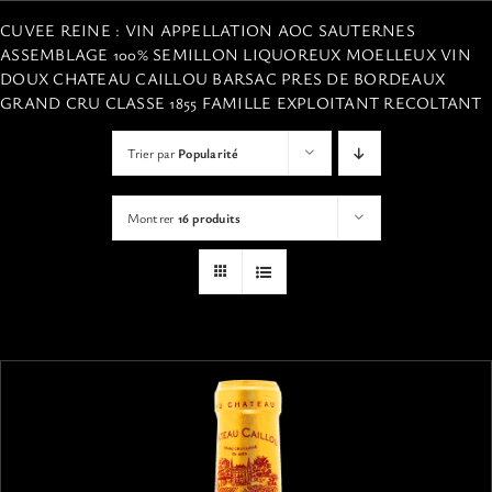
VISITES
CUVEE REINE : VIN APPELLATION AOC SAUTERNES
ASSEMBLAGE 100% SEMILLON LIQUOREUX MOELLEUX VIN
DOUX CHATEAU CAILLOU BARSAC PRES DE BORDEAUX
OFFRIR UNE EXPERIENCE
GRAND CRU CLASSE 1855 FAMILLE EXPLOITANT RECOLTANT
Trier par
Popularité
BOUTIQUE EN LIGNE
Montrer
16 produits
ACTUALITÉS
CONTACT
MON PANIER