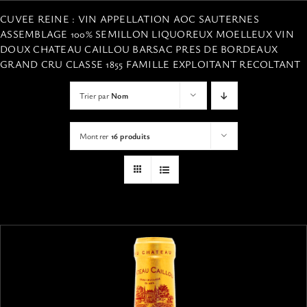
VISITES
CUVEE REINE : VIN APPELLATION AOC SAUTERNES
ASSEMBLAGE 100% SEMILLON LIQUOREUX MOELLEUX VIN
DOUX CHATEAU CAILLOU BARSAC PRES DE BORDEAUX
OFFRIR UNE EXPERIENCE
GRAND CRU CLASSE 1855 FAMILLE EXPLOITANT RECOLTANT
Trier par
Nom
BOUTIQUE EN LIGNE
Montrer
16 produits
ACTUALITÉS
CONTACT
MON PANIER