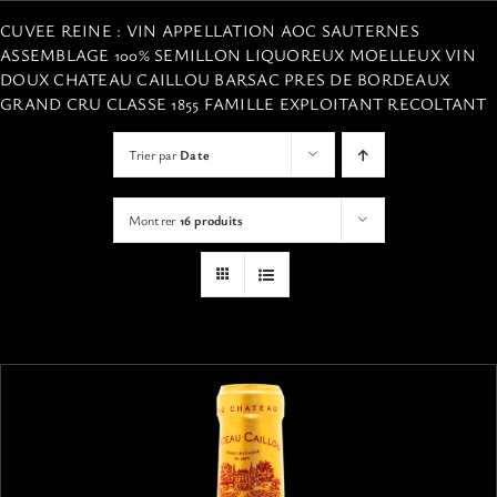
VISITES
CUVEE REINE : VIN APPELLATION AOC SAUTERNES
ASSEMBLAGE 100% SEMILLON LIQUOREUX MOELLEUX VIN
DOUX CHATEAU CAILLOU BARSAC PRES DE BORDEAUX
OFFRIR UNE EXPERIENCE
GRAND CRU CLASSE 1855 FAMILLE EXPLOITANT RECOLTANT
Trier par
Date
BOUTIQUE EN LIGNE
Montrer
16 produits
ACTUALITÉS
CONTACT
MON PANIER