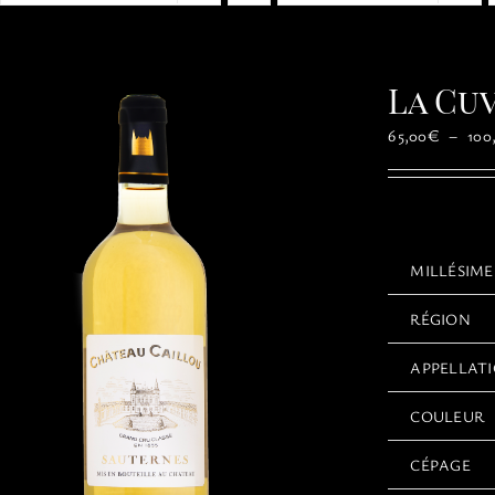
La Cu
65,00
€
–
100
MILLÉSIME
RÉGION
APPELLAT
COULEUR
CÉPAGE