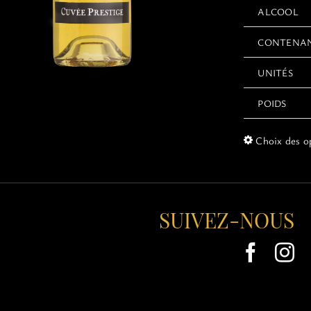
ALCOOL
CONTENA
UNITÉS
POIDS
Choix des o
SUIVEZ-NOUS