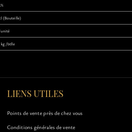
5%
cl (Bouteille)
’unité
 kg /btlle
LIENS UTILES
Points de vente près de chez vous
Conditions générales de vente