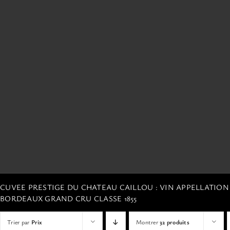
CUVEE PRESTIGE DU CHATEAU CAILLOU : VIN APPELLATIO
BORDEAUX GRAND CRU CLASSE 1855
Trier par
Prix
Montrer
32 produits