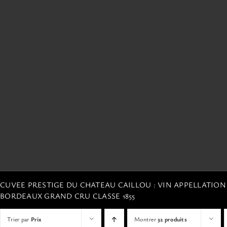
CUVEE PRESTIGE DU CHATEAU CAILLOU : VIN APPELLATIO
BORDEAUX GRAND CRU CLASSE 1855
Trier par
Prix
Montrer
32 produits