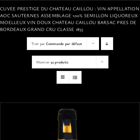
VISITES
CUVEE PRESTIGE DU CHATEAU CAILLOU : VIN APPELLATION
AOC SAUTERNES ASSEMBLAGE 100% SEMILLON LIQUOREUX
MOELLEUX VIN DOUX CHATEAU CAILLOU BARSAC PRES DE
OFFRIR UNE EXPERIENCE
BORDEAUX GRAND CRU CLASSE 1855
Trier par
Commande par défaut
BOUTIQUE EN LIGNE
Montrer
32 produits
ACTUALITÉS
CONTACT
MON PANIER