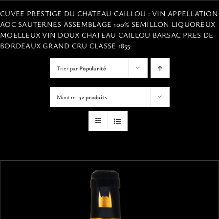
VISITES
CUVEE PRESTIGE DU CHATEAU CAILLOU : VIN APPELLATION
AOC SAUTERNES ASSEMBLAGE 100% SEMILLON LIQUOREUX
MOELLEUX VIN DOUX CHATEAU CAILLOU BARSAC PRES DE
OFFRIR UNE EXPERIENCE
BORDEAUX GRAND CRU CLASSE 1855
Trier par
Popularité
BOUTIQUE EN LIGNE
Montrer
32 produits
ACTUALITÉS
CONTACT
MON PANIER