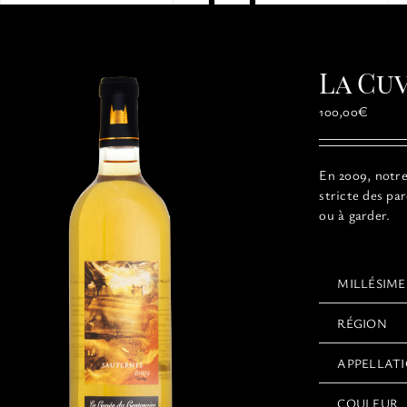
La Cu
100,00
€
En 2009, notre 
stricte des pa
ou à garder.
MILLÉSIME
RÉGION
APPELLAT
COULEUR