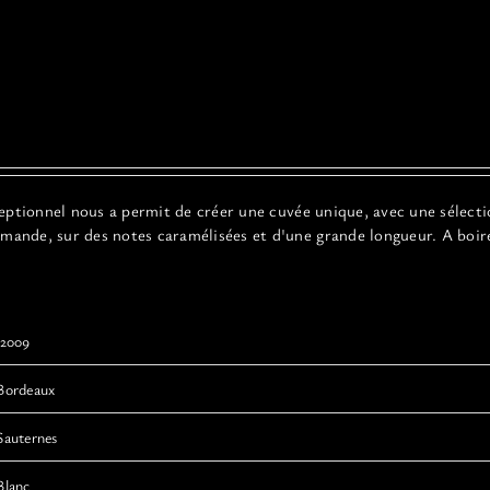
ceptionnel
nous a permit de créer une cuvée unique, avec une sélect
ourmande, sur des notes caramélisées et d'une grande longueur. A boir
2009
Bordeaux
Sauternes
Blanc