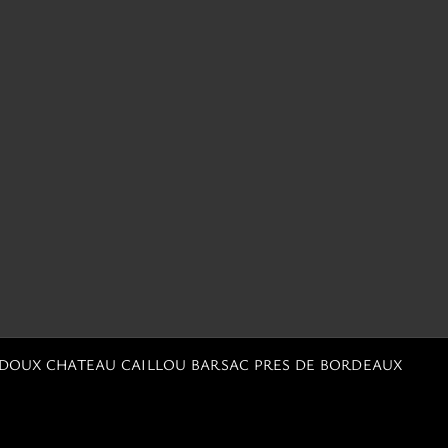
 DOUX CHATEAU CAILLOU BARSAC PRES DE BORDEAUX