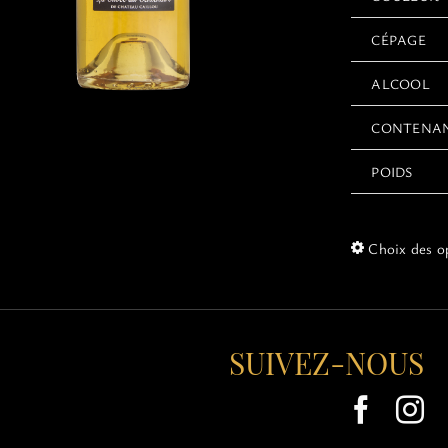
CÉPAGE
ALCOOL
CONTENA
POIDS
Choix des o
SUIVEZ-NOUS