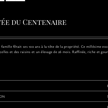
vée du Centenaire
famille fêtait ses 100 ans à la tête de la propriété. Ce millésime ex
rcelles et des raisins et un élevage de 26 mois. Raffinée, riche et g
ION