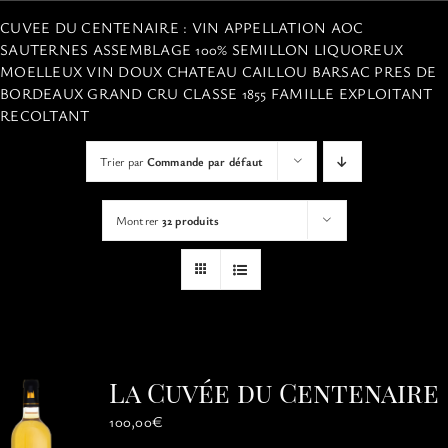
VISITES
CUVEE DU CENTENAIRE : VIN APPELLATION AOC
SAUTERNES ASSEMBLAGE 100% SEMILLON LIQUOREUX
MOELLEUX VIN DOUX CHATEAU CAILLOU BARSAC PRES DE
OFFRIR UNE EXPERIENCE
BORDEAUX GRAND CRU CLASSE 1855 FAMILLE EXPLOITANT
RECOLTANT
BOUTIQUE EN LIGNE
Trier par
Commande par défaut
ACTUALITÉS
Montrer
32 produits
CONTACT
MON PANIER
La Cuvée du Centenaire
100,00
€