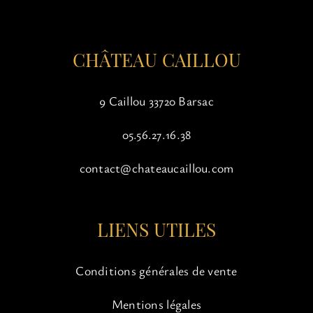
page
du
produit
CHÂTEAU CAILLOU
9 Caillou 33720 Barsac
05.56.27.16.38
contact@chateaucaillou.com
LIENS UTILES
Conditions générales de vente
Mentions légales