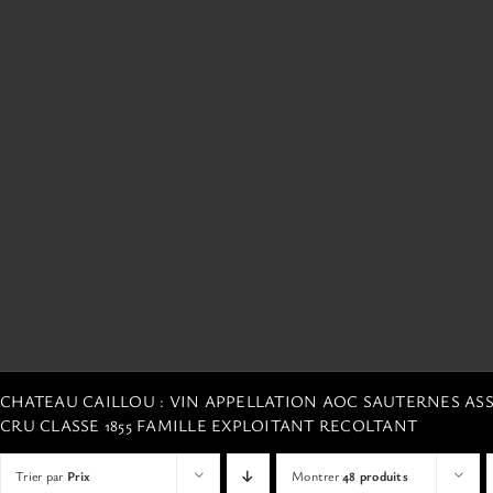
CHATEAU CAILLOU : VIN APPELLATION AOC SAUTERNES A
CRU CLASSE 1855 FAMILLE EXPLOITANT RECOLTANT
Trier par
Prix
Montrer
48 produits