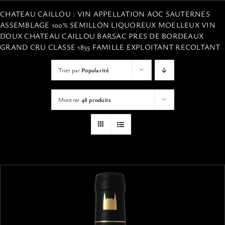
VISITES
CHATEAU CAILLOU : VIN APPELLATION AOC SAUTERNES
ASSEMBLAGE 100% SEMILLON LIQUOREUX MOELLEUX VIN
DOUX CHATEAU CAILLOU BARSAC PRES DE BORDEAUX
OFFRIR UNE EXPERIENCE
GRAND CRU CLASSE 1855 FAMILLE EXPLOITANT RECOLTANT
Trier par
Popularité
BOUTIQUE EN LIGNE
Montrer
48 produits
ACTUALITÉS
CONTACT
MON PANIER