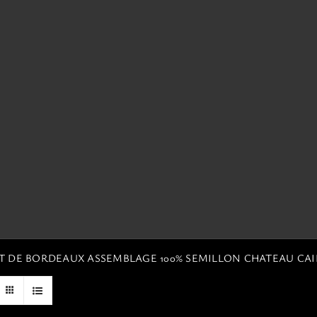
NT DE BORDEAUX ASSEMBLAGE 100% SEMILLON CHATEAU CA