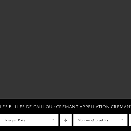
LES BULLES DE CAILLOU : CREMANT APPELLATION CREMA
Trier par
Date
Montrer
48 produits