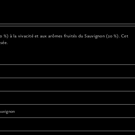
 %) à la vivacité et aux arômes fruités du Sauvignon (20 %). Cet
risée.
auvignon