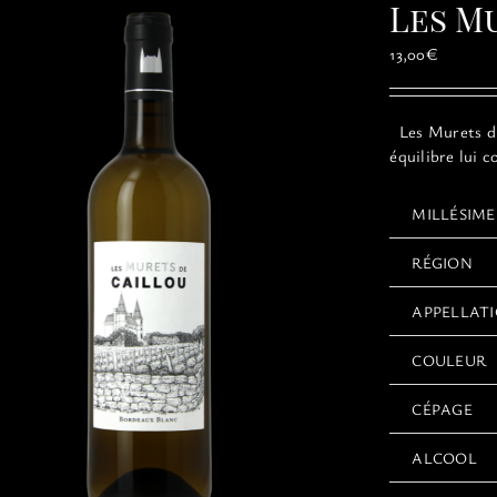
Les M
13,00
€
Les Murets du 
équilibre lui 
MILLÉSIME
RÉGION
APPELLAT
COULEUR
CÉPAGE
ALCOOL