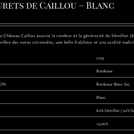
urets de Caillou – Blanc
Château Caillou associe la rondeur et la générosité du Sémillon (80
confère des notes citronnées, une belle fraîcheur et une acidité maît
2023
Bordeaux
ION
Bordeaux Blanc Sec
Blanc
80% Sémillon / 20% S
13,00%