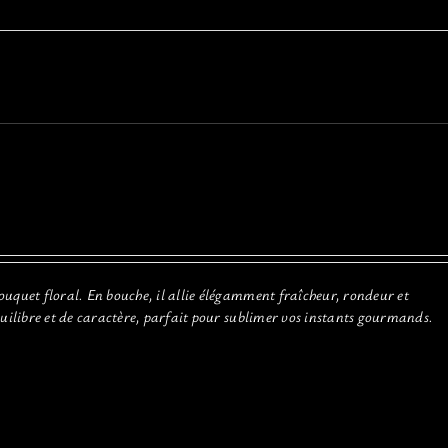
ouquet floral. En bouche, il allie élégamment fraîcheur, rondeur et
quilibre et de caractère, parfait pour sublimer vos instants gourmands.