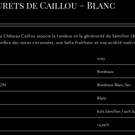
urets de Caillou – Blanc
Château Caillou associe la rondeur et la générosité du Sémillon (80
confère des notes citronnées, une belle fraîcheur et une acidité maît
2023
Bordeaux
ION
Bordeaux Blanc Sec
Blanc
80% Sémillon / 20% S
13,00%