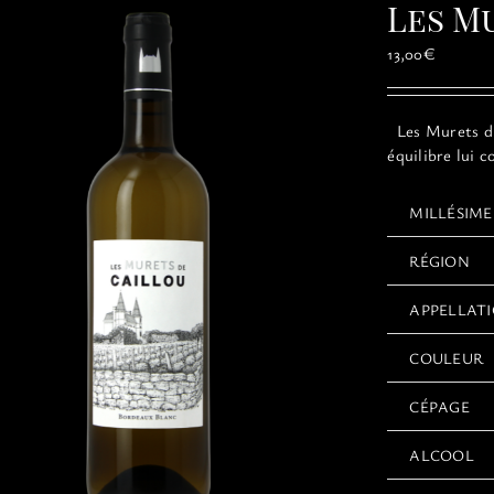
Les M
13,00
€
Les Murets du 
équilibre lui 
MILLÉSIME
RÉGION
APPELLAT
COULEUR
CÉPAGE
ALCOOL