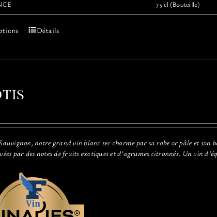
NCE
75 cl (Bouteille)
Ce
ptions
Détails
produit
a
plusieurs
variations.
Les
tis
options
peuvent
être
choisies
sur
 Sauvignon, notre grand vin blanc sec charme par sa robe or pâle et son b
la
evées par des notes de fruits exotiques et d’agrumes citronnés. Un vin d’é
page
du
produit