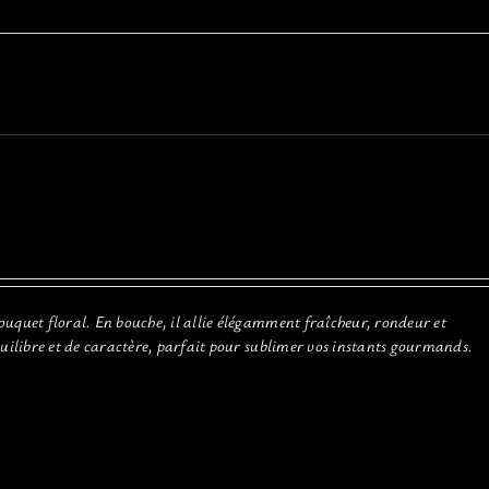
ouquet floral. En bouche, il allie élégamment fraîcheur, rondeur et
quilibre et de caractère, parfait pour sublimer vos instants gourmands.