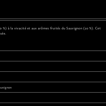
 %) à la vivacité et aux arômes fruités du Sauvignon (20 %). Cet
risée.
auvignon