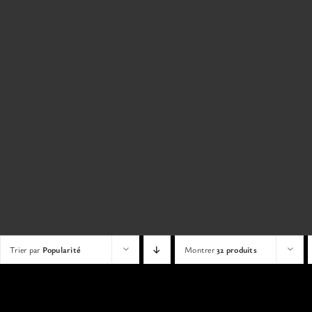
Trier par
Popularité
Montrer
32 produits