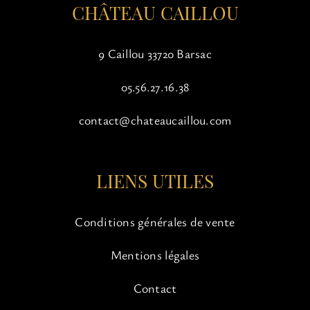
CHÂTEAU CAILLOU
produit
9 Caillou 33720 Barsac
05.56.27.16.38
contact@chateaucaillou.com
LIENS UTILES
Conditions générales de vente
Mentions légales
Contact