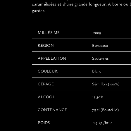
caramélisées et d'une grande longueur. A boire ou 
garder.
MILLÉSIME
2009
RÉGION
Bordeaux
APPELLATION
Sauternes
COULEUR
Blanc
CÉPAGE
Sémillon (100%)
ALCOOL
13,50%
CONTENANCE
75 cl (Bouteille)
POIDS
1.5 kg /btlle