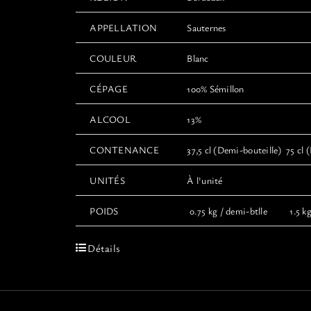
APPELLATION
Sauternes
COULEUR
Blanc
CÉPAGE
100% Sémillon
ALCOOL
13%
CONTENANCE
37,5 cl (Demi-bouteille) 75 cl (
UNITÉS
À l'unité
POIDS
0.75 kg / demi-btlle 1.5 kg 
Détails