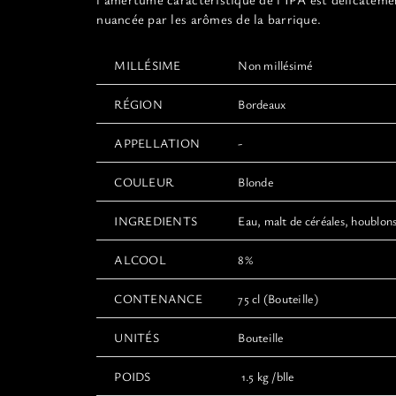
nuancée par les arômes de la barrique.
MILLÉSIME
Non millésimé
RÉGION
Bordeaux
APPELLATION
-
COULEUR
Blonde
INGREDIENTS
Eau, malt de céréales, houblons
ALCOOL
8%
CONTENANCE
75 cl (Bouteille)
UNITÉS
Bouteille
POIDS
1.5 kg /blle