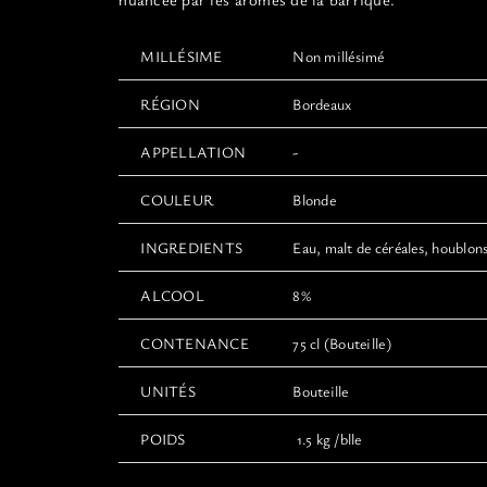
MILLÉSIME
Non millésimé
RÉGION
Bordeaux
APPELLATION
-
COULEUR
Blonde
INGREDIENTS
Eau, malt de céréales, houblons
ALCOOL
8%
CONTENANCE
75 cl (Bouteille)
UNITÉS
Bouteille
POIDS
1.5 kg /blle