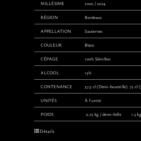
MILLÉSIME
2020 / 2024
RÉGION
Bordeaux
APPELLATION
Sauternes
COULEUR
Blanc
CÉPAGE
100% Sémillon
ALCOOL
13%
CONTENANCE
37,5 cl (Demi-bouteille) 75 cl (
UNITÉS
À l'unité
POIDS
0.75 kg / demi-btlle 1.5 kg 
Détails