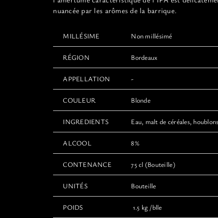
nuancée par les arômes de la barrique.
MILLÉSIME
Non millésimé
RÉGION
Bordeaux
APPELLATION
-
COULEUR
Blonde
INGREDIENTS
Eau, malt de céréales, houblons
ALCOOL
8%
CONTENANCE
75 cl (Bouteille)
UNITÉS
Bouteille
POIDS
1.5 kg /blle