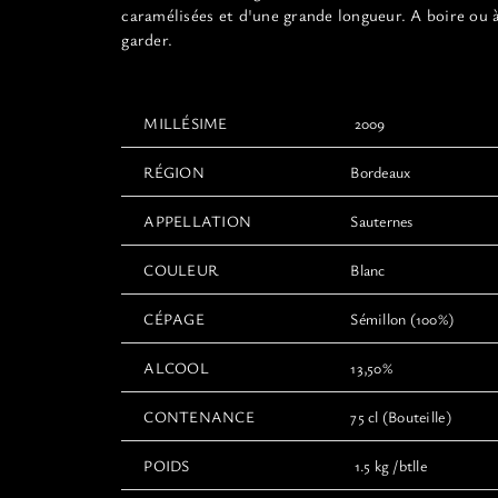
caramélisées et d'une grande longueur. A boire ou 
garder.
MILLÉSIME
2009
RÉGION
Bordeaux
APPELLATION
Sauternes
COULEUR
Blanc
CÉPAGE
Sémillon (100%)
ALCOOL
13,50%
CONTENANCE
75 cl (Bouteille)
POIDS
1.5 kg /btlle