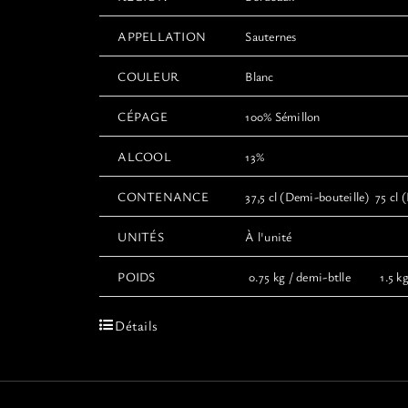
APPELLATION
Sauternes
COULEUR
Blanc
CÉPAGE
100% Sémillon
ALCOOL
13%
CONTENANCE
37,5 cl (Demi-bouteille) 75 cl (
UNITÉS
À l'unité
POIDS
0.75 kg / demi-btlle 1.5 kg 
Détails