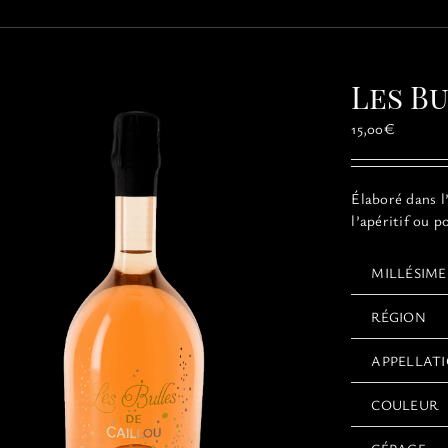
Les B
15,00
€
Élaboré dans l
l’apéritif ou p
MILLÉSIME
RÉGION
APPELLAT
COULEUR