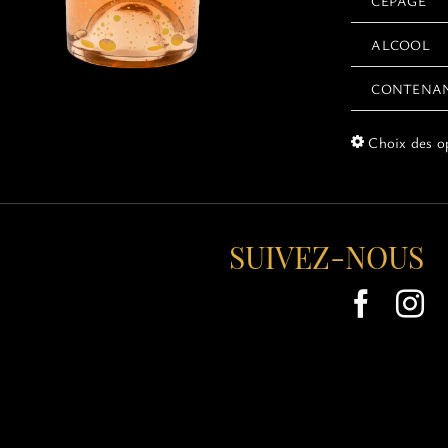
CÉPAGE
ALCOOL
CONTENA
Choix des o
SUIVEZ-NOUS