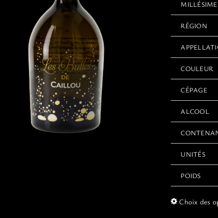
MILLÉSIME
RÉGION
APPELLAT
COULEUR
CÉPAGE
ALCOOL
CONTENA
UNITÉS
POIDS
Choix des o