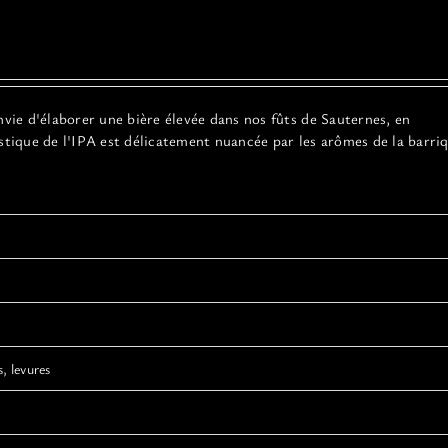
nvie d'élaborer une bière élevée dans nos fûts de Sauternes, en
stique de l'IPA est délicatement nuancée par les arômes de la barri
, levures