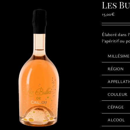
Les B
15,00
€
Élaboré dans l
l’apéritif ou p
MILLÉSIME
RÉGION
APPELLAT
COULEUR
CÉPAGE
ALCOOL