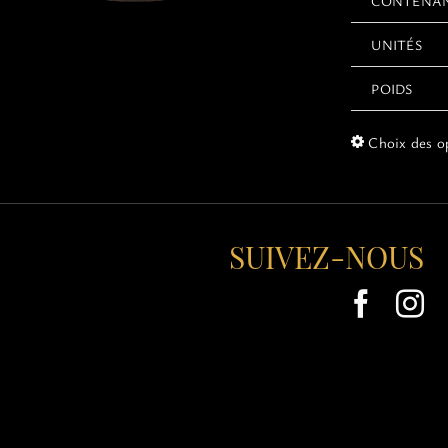
CONTENA
UNITÉS
POIDS
Choix des o
SUIVEZ-NOUS