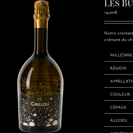
Les B
14,00
€
Notre crémant 
crémant du châ
MILLÉSIME
RÉGION
APPELLAT
COULEUR
CÉPAGE
ALCOOL