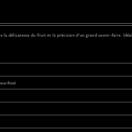
a délicatesse du fruit et la précision d’un grand savoir-faire. Idéa
eaux Rosé