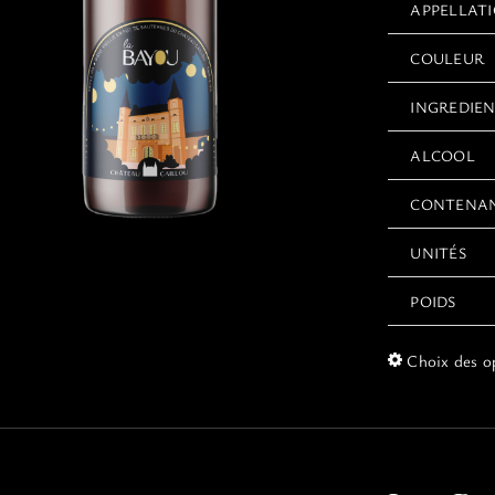
APPELLAT
COULEUR
INGREDIE
ALCOOL
CONTENA
UNITÉS
POIDS
Choix des o