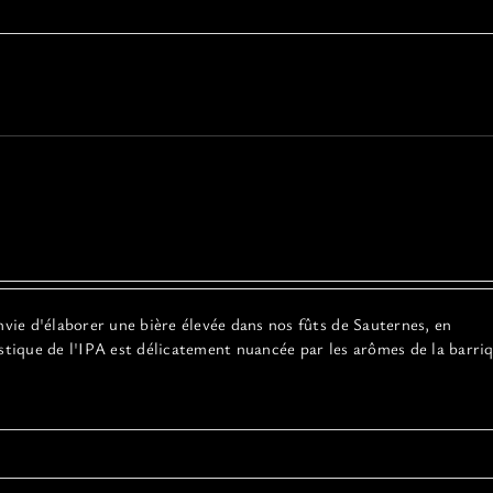
nvie d'élaborer une bière élevée dans nos fûts de Sauternes, en
stique de l'IPA est délicatement nuancée par les arômes de la barri