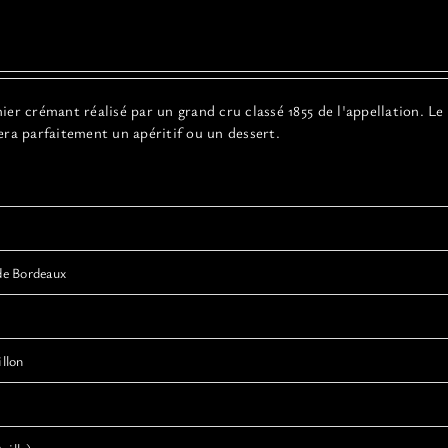
er crémant réalisé par un grand cru classé 1855 de l'appellation. Le
era parfaitement un apéritif ou un dessert.
de Bordeaux
llon