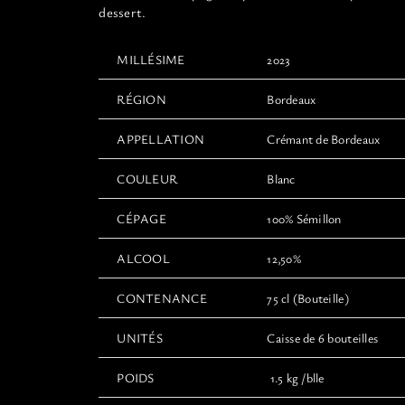
dessert.
MILLÉSIME
2023
RÉGION
Bordeaux
APPELLATION
Crémant de Bordeaux
COULEUR
Blanc
CÉPAGE
100% Sémillon
ALCOOL
12,50%
CONTENANCE
75 cl (Bouteille)
UNITÉS
Caisse de 6 bouteilles
POIDS
1.5 kg /blle