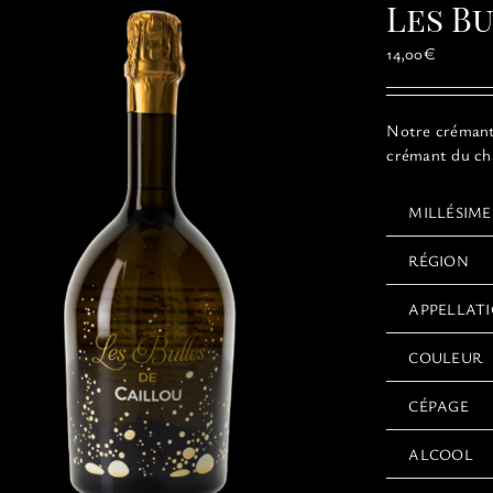
Les B
14,00
€
Notre crémant 
crémant du châ
MILLÉSIME
RÉGION
APPELLAT
COULEUR
CÉPAGE
ALCOOL