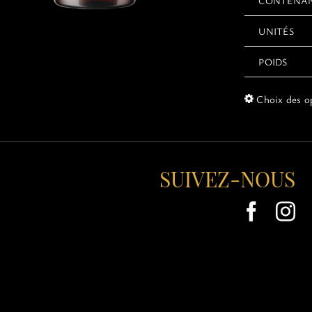
CONTENA
UNITÉS
POIDS
Choix des o
SUIVEZ-NOUS