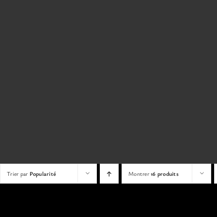
Trier par
Popularité
Montrer
16 produits