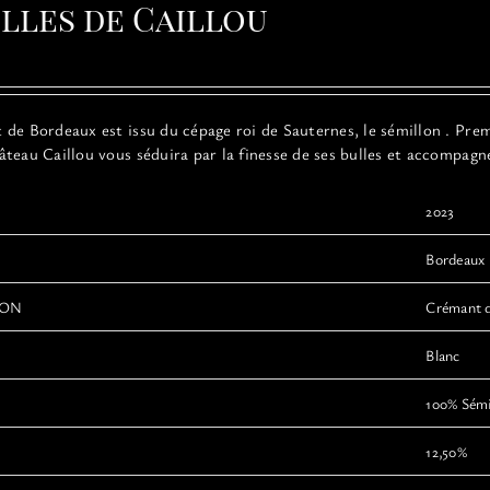
ulles de Caillou
de Bordeaux est issu du cépage roi de Sauternes, le sémillon . Premi
teau Caillou vous séduira par la finesse de ses bulles et accompagn
2023
Bordeaux
ION
Crémant 
Blanc
100% Sémi
12,50%