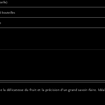
eille)
6 bouteilles
e
a délicatesse du fruit et la précision d’un grand savoir-faire. Idéa