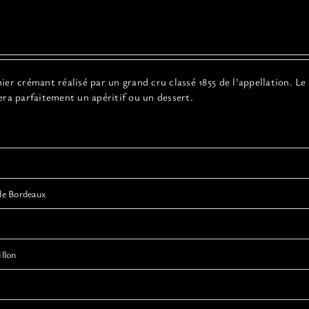
er crémant réalisé par un grand cru classé 1855 de l'appellation. Le
era parfaitement un apéritif ou un dessert.
de Bordeaux
llon