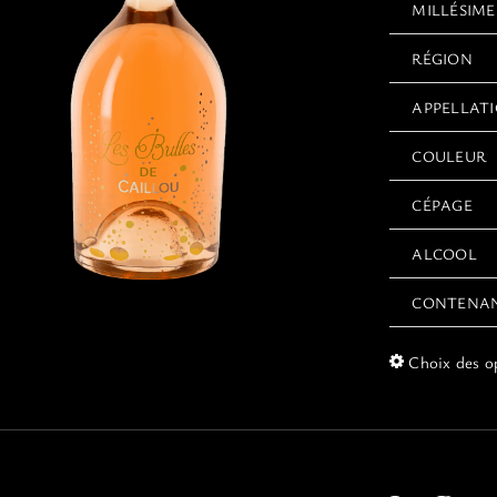
MILLÉSIME
RÉGION
APPELLAT
COULEUR
CÉPAGE
ALCOOL
CONTENA
Choix des o