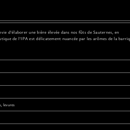
nvie d'élaborer une bière élevée dans nos fûts de Sauternes, en
stique de l'IPA est délicatement nuancée par les arômes de la barri
, levures