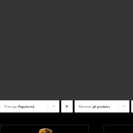
Trier par
Popularité
Montrer
48 produits