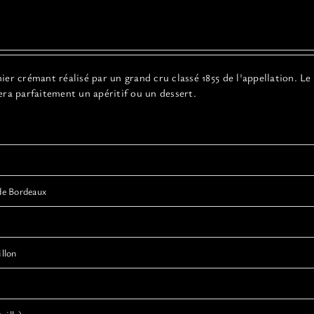
er crémant réalisé par un grand cru classé 1855 de l'appellation. Le
era parfaitement un apéritif ou un dessert.
de Bordeaux
llon