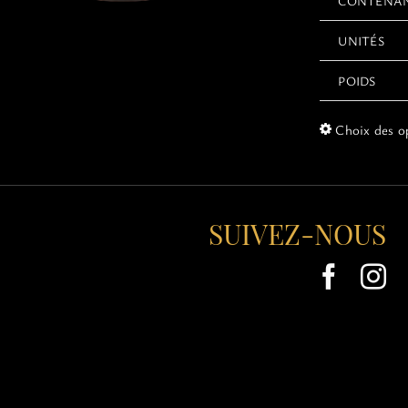
CONTENA
UNITÉS
POIDS
Choix des o
SUIVEZ-NOUS