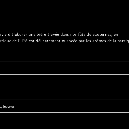
nvie d'élaborer une bière élevée dans nos fûts de Sauternes, en
stique de l'IPA est délicatement nuancée par les arômes de la barri
, levures