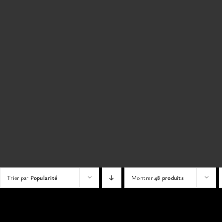
Trier par
Popularité
Montrer
48 produits