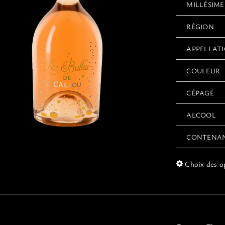
MILLÉSIME
RÉGION
APPELLAT
COULEUR
CÉPAGE
ALCOOL
CONTENA
Choix des o