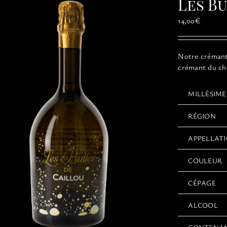
Les B
14,00
€
Notre crémant 
crémant du châ
MILLÉSIME
RÉGION
APPELLAT
COULEUR
CÉPAGE
ALCOOL