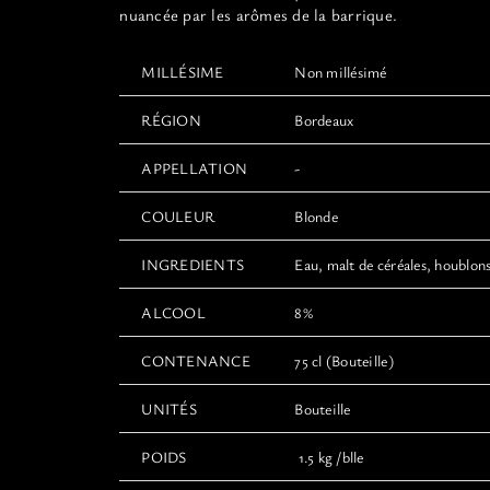
nuancée par les arômes de la barrique.
MILLÉSIME
Non millésimé
RÉGION
Bordeaux
APPELLATION
-
COULEUR
Blonde
INGREDIENTS
Eau, malt de céréales, houblons
ALCOOL
8%
CONTENANCE
75 cl (Bouteille)
UNITÉS
Bouteille
POIDS
1.5 kg /blle