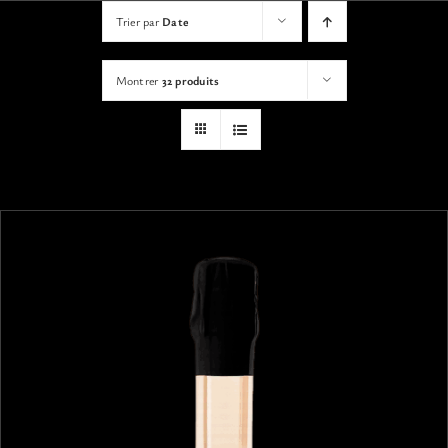
VISITES
Trier par
Date
Montrer
32 produits
OFFRIR UNE EXPERIENCE
BOUTIQUE EN LIGNE
ACTUALITÉS
CONTACT
MON PANIER