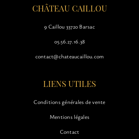
CHÂTEAU CAILLOU
produit
9 Caillou 33720 Barsac
05.56.27.16.38
contact@chateaucaillou.com
LIENS UTILES
Conditions générales de vente
Mentions légales
Contact