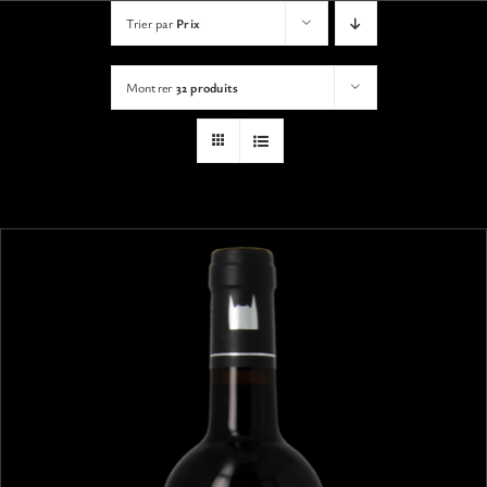
VISITES
Trier par
Prix
Montrer
32 produits
OFFRIR UNE EXPERIENCE
BOUTIQUE EN LIGNE
ACTUALITÉS
CONTACT
MON PANIER