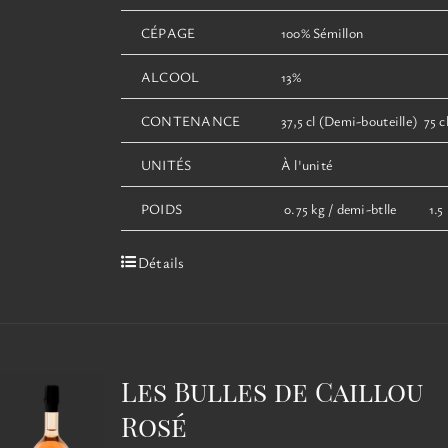
CÉPAGE
100% Sémillon
ALCOOL
13%
CONTENANCE
37,5 cl (Demi-bouteille) 75 cl
UNITÉS
À l'unité
POIDS
0.75 kg / demi-btlle 1.5 k
Détails
Les Bulles de Caillou
Rosé