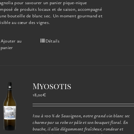
gnolia pour savourer un panier pique-nique
mposé de produits locaux et de saison, accompagné
une bouteille de blanc sec. Un moment gourmand et
isible au cœur des vignes.
Ajouter au
Détails
panier
Myosotis
18,00
€
Issu à 100 % de Sauvignon, notre grand vin blanc sec
charme par sa robe or pâle et son bouquet floral. En
bouche, il allie élégamment fraîcheur, rondeur et