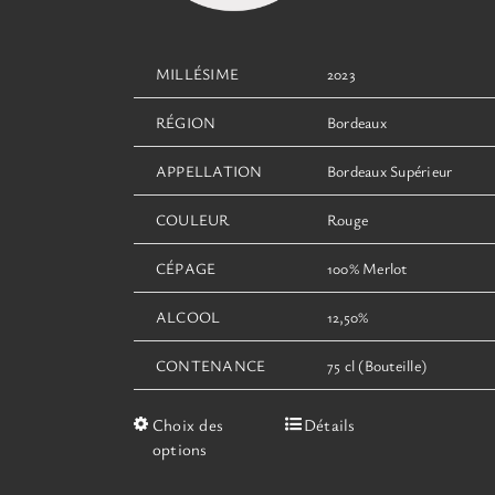
MILLÉSIME
2023
RÉGION
Bordeaux
APPELLATION
Bordeaux Supérieur
COULEUR
Rouge
CÉPAGE
100% Merlot
ALCOOL
12,50%
CONTENANCE
75 cl (Bouteille)
Ce
Choix des
Détails
produit
options
a